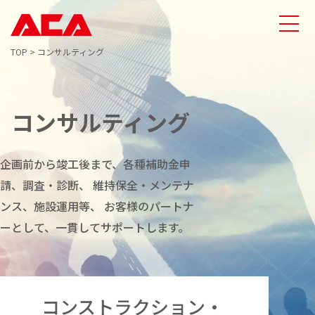
TOP
>
コンサルティング
コンサルティング
企画前から竣工後まで、各種補助金申
請、調査・診断、
維持保全・メンテナ
ンス、施設運用等、
お客様のパートナ
ーとして、一貫してサポートします。
コンストラクション・