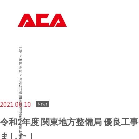
TOP
>
お知らせ
>
令和2年度 関東地方整備局 優良工事等局長表彰を受けました！
2021.08.10
News
令和2年度 関東地方整備局 優良工
ました！