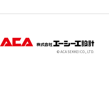
© ACA SEKKEI CO., LTD.