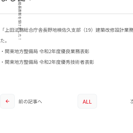
「上田法務総合庁舎長野地検佐久支部（19）建築改修設計業
た。
・関東地方整備局 令和2年度優良業務表彰
・関東地方整備局 令和2年度優秀技術者表彰
ALL
前の
記事へ