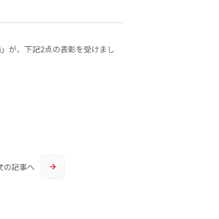
務」が、下記2点の表彰を受けまし
次の
記事へ