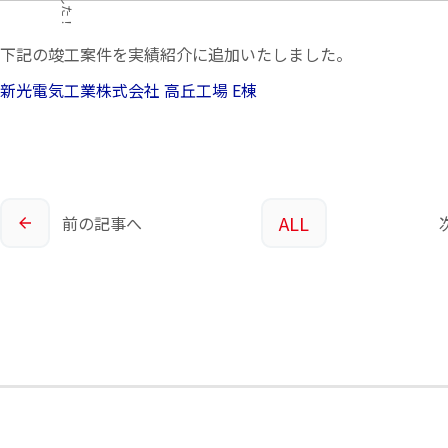
下記の竣工案件を実績紹介に追加いたしました。
新光電気工業株式会社 高丘工場 E棟
ALL
前の
記事へ