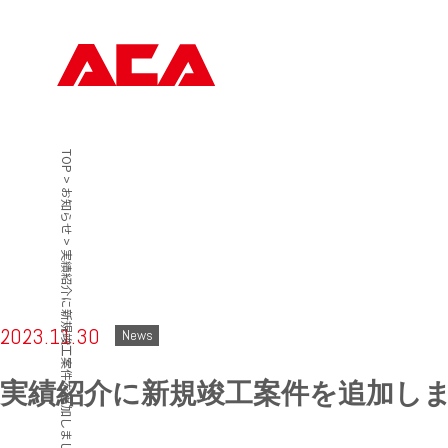
TOP
>
お知らせ
>
実績紹介に新規竣工案件を追加しました！
2023.11.30
News
実績紹介に新規竣工案件を追加し