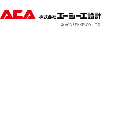
© ACA SEKKEI CO., LTD.