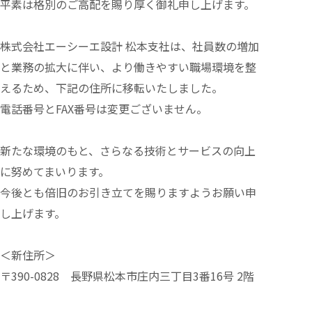
平素は格別のご高配を賜り厚く御礼申し上げます。
株式会社エーシーエ設計 松本支社は、社員数の増加
と業務の拡大に伴い、より働きやすい職場環境を整
えるため、下記の住所に移転いたしました。
電話番号とFAX番号は変更ございません。
新たな環境のもと、さらなる技術とサービスの向上
に努めてまいります。
今後とも倍旧のお引き立てを賜りますようお願い申
し上げます。
＜新住所＞
〒390-0828 長野県松本市庄内三丁目3番16号 2階