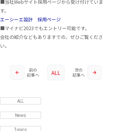
■当社Webサイト採用ページから受け付けていま
す。
エーシーエ設計 採用ページ
■マイナビ2023でもエントリー可能です。
会社の紹介などもありますでの、ぜひご覧くださ
い。
前の
次の
ALL
記事へ
記事へ
ALL
News
Topics