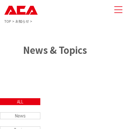
TOP
>
お知らせ
>
News & Topics
ALL
News