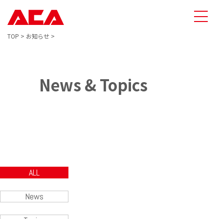
TOP
>
お知らせ
>
News & Topics
ALL
News