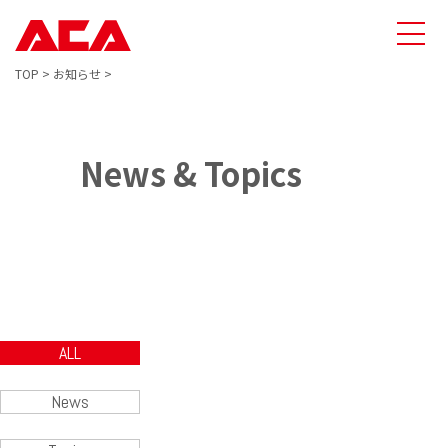
TOP
>
お知らせ
>
News & Topics
ALL
News