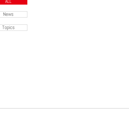
ALL
News
Topics