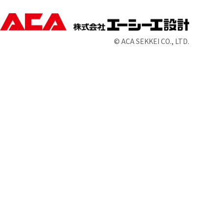
© ACA SEKKEI CO., LTD.