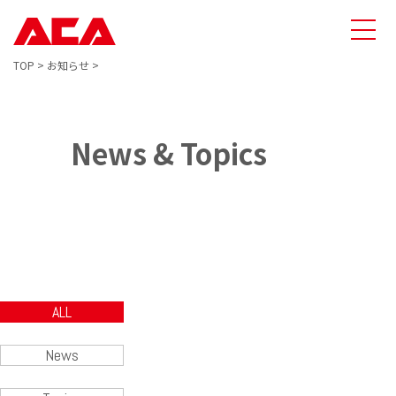
TOP
>
お知らせ
>
News & Topics
ALL
News