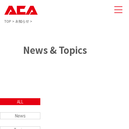
TOP
>
お知らせ
>
News & Topics
ALL
News