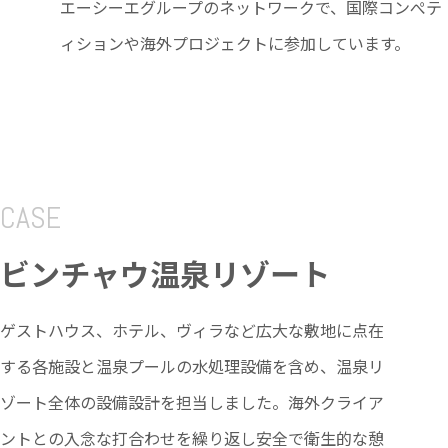
エーシーエグループのネットワークで、国際コンぺテ
ィションや海外プロジェクトに参加しています。
CASE
ビンチャウ温泉リゾート
ゲストハウス、ホテル、ヴィラなど広大な敷地に点在
する各施設と温泉プールの水処理設備を含め、温泉リ
ゾート全体の設備設計を担当しました。海外クライア
ントとの入念な打合わせを繰り返し安全で衛生的な憩