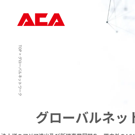
TOP
>
グローバルネットワーク
グローバル
ネッ