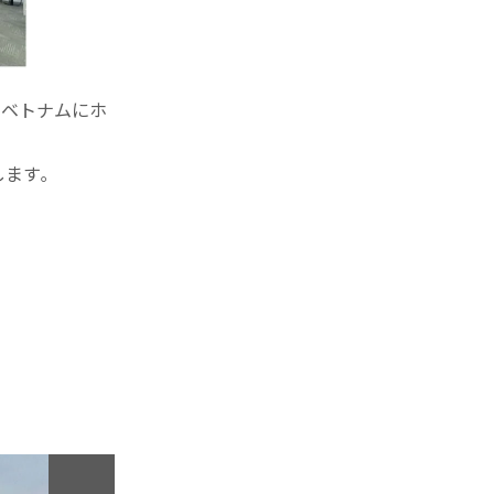
年ベトナムにホ
ます｡