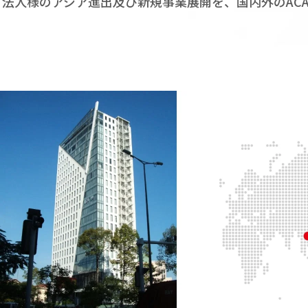
法人様のアジア進出及び新規事業展開を、国内外のAC