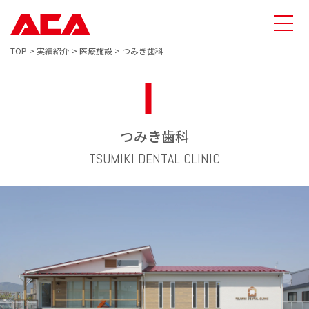
TOP
>
実績紹介
>
医療施設
>
つみき歯科
つみき歯科
TSUMIKI DENTAL CLINIC