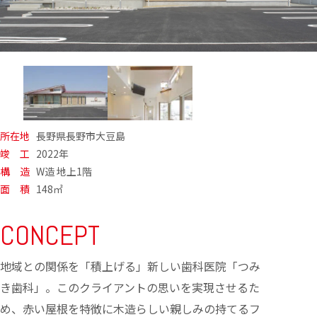
所在地
長野県長野市大豆島
竣 工
2022年
構 造
W造 地上1階
面 積
148㎡
CONCEPT
地域との関係を「積上げる」新しい歯科医院「つみ
き歯科」。このクライアントの思いを実現させるた
め、赤い屋根を特徴に木造らしい親しみの持てるフ