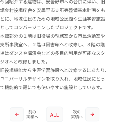
今回紹介する建物は、安曇野市への合併に伴い、旧
堀金村役場庁舎を安曇野市支所等整備基本計画をも
とに、地域住民のための地域公民館や生涯学習施設
としてコンバージョンしたプロジェクトです。
本館部分の１階は旧役場の執務室から市民活動室や
支所事務室へ、２階は図書館へと改修し、３階の議
場はダンスや講演会などの多目的利用が可能なスタ
ジオへと改修しました。
旧役場機能から生涯学習施設へと改修するにあたり、
ユニバーサルデザインを取り入れ、地域住民にとっ
て機能的で誰にでも使いやすい施設としています。
前の
次の
ALL
実績へ
実績へ