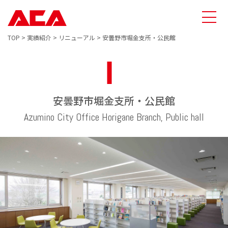
TOP
>
実績紹介
>
リニューアル
>
安曇野市堀金支所・公民館
安曇野市堀金支所・公民館
Azumino City Office Horigane Branch, Public hall