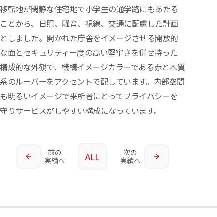
移転地が閑静な住宅地で小学生の通学路にもあたる
ことから、日照、騒音、視線、交通に配慮した計画
としました。開かれた庁舎をイメージさせる開放的
な面とセキュリティー度の高い堅牢さを併せ持った
構成的な外観で、機構イメージカラーである赤と木質
系のルーバーをアクセントで配しています。内部空間
も明るいイメージで来所者にとってプライバシーを
守りサービスがしやすい構成になっています。
前の
次の
ALL
実績へ
実績へ