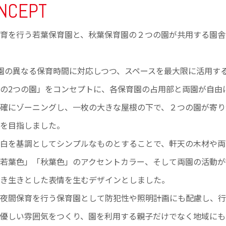
NCEPT
育を行う若葉保育園と、秋葉保育園の２つの園が共用する園舎
園の異なる保育時間に対応しつつ、スペースを最大限に活用す
の2つの園」をコンセプトに、各保育園の占用部と両園が自由
確にゾーニングし、一枚の大きな屋根の下で、２つの園が寄り
を目指しました。
白を基調としてシンプルなものとすることで、軒天の木材や両
若葉色」「秋葉色」のアクセントカラー、そして両園の活動が
き生きとした表情を生むデザインとしました。
夜間保育を行う保育園として防犯性や照明計画にも配慮し、行
優しい雰囲気をつくり、園を利用する親子だけでなく地域にも