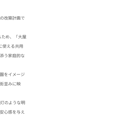
の改築計画で
るため、「大屋
に使える共用
添う家庭的な
園をイメージ
街並みに映
灯のような明
安心感を与え