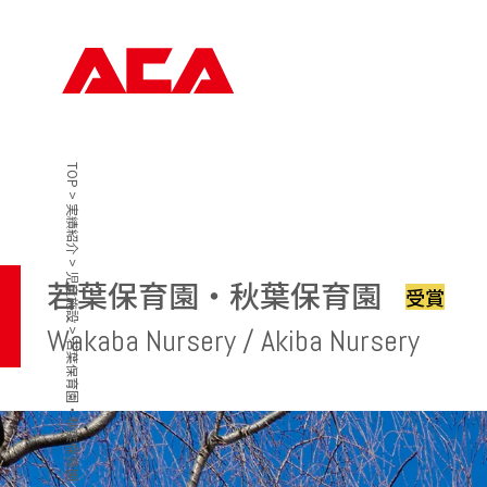
TOP
>
実績紹介
>
児童施設
若葉保育園・秋葉保育園
受賞
Wakaba Nursery / Akiba Nursery
>
若葉保育園・秋葉保育園