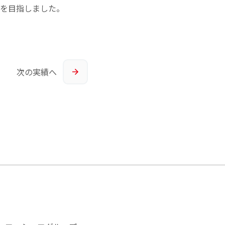
を目指しました。
次の
実績へ