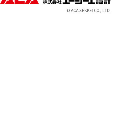
© ACA SEKKEI CO., LTD.