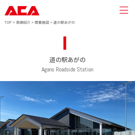
TOP
>
実績紹介
>
商業施設
>
道の駅あがの
道の駅あがの
Agano Roadside Station