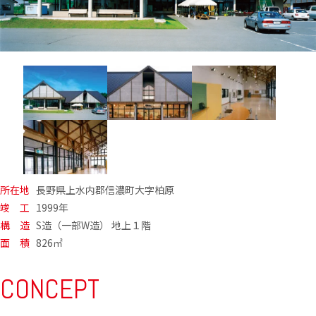
所在地
長野県上水内郡信濃町大字柏原
竣 工
1999年
構 造
S造（一部W造） 地上１階
面 積
826㎡
CONCEPT