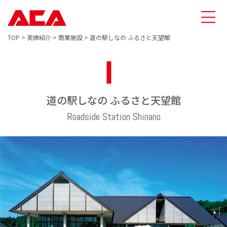
TOP
>
実績紹介
>
商業施設
>
道の駅しなの ふるさと天望館
道の駅しなの ふるさと天望館
Roadside Station Shinano