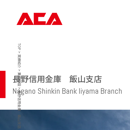
TOP
>
実績紹介
>
業務施設
長野信用金庫 飯山支店
Nagano Shinkin Bank Iiyama Branch
>
長野信用金庫 飯山支店