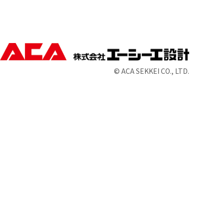
© ACA SEKKEI CO., LTD.