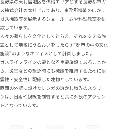
長野県の東北信地区を供給エリアとする長野都市ガ
ス株式会社の本社ビルであり、事務所機能のほかに
ガス機器等を展示するショールームや料理教室を併
設しています。
人々の暮らしを文化としてとらえ、それを支える施
設として地域にうるおいをもたらす“都市の中の文化
施設”のようなオフィスとして計画しました。
ガスライフラインの要となる重要施設であることか
ら、災害などの緊急時にも機能を維持するために耐
震性・安全性に配慮した建物としています。
西面の外壁に設けたレンガの透かし積みのスクリー
ンは、日射や視線を制御すると共に外観のアクセン
トとなっています。