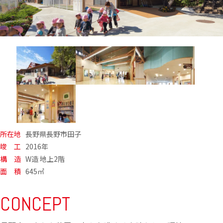
所在地
長野県長野市田子
竣 工
2016年
構 造
W造 地上2階
面 積
645㎡
CONCEPT