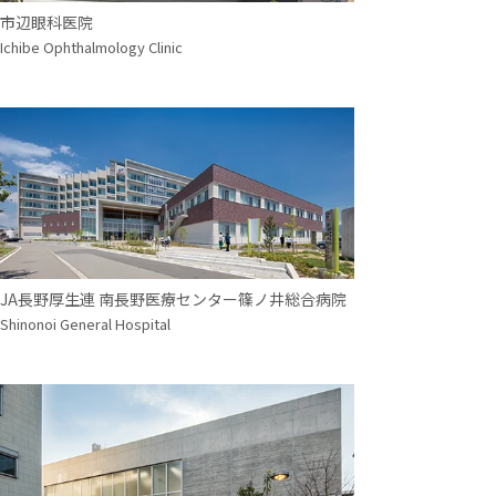
市辺眼科医院
Ichibe Ophthalmology Clinic
JA長野厚生連 南長野医療センター篠ノ井総合病院
Shinonoi General Hospital