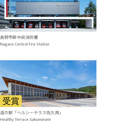
長野市新中央消防署
Nagano Central Fire Station
受賞
道の駅「ヘルシーテラス佐久南」
Healthy Terrace Sakuminami