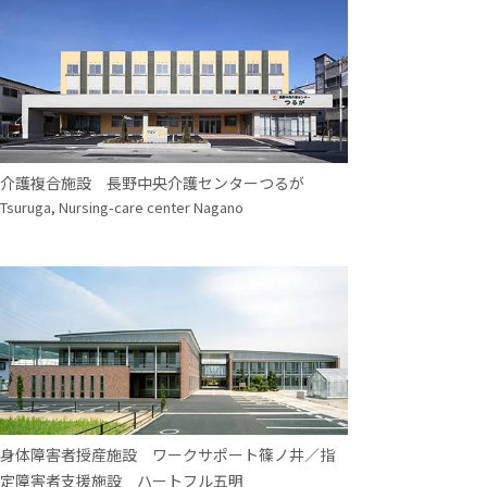
介護複合施設 長野中央介護センターつるが
Tsuruga, Nursing-care center Nagano
身体障害者授産施設 ワークサポート篠ノ井／指
定障害者支援施設 ハートフル五明