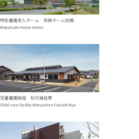
特別養護老人ホーム 若槻ホーム別館
Wakatsuki Home Annex
児童養護施設 松代福祉寮
Child care facility Matsushiro Fukushi Ryo