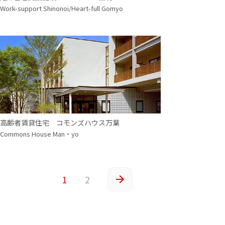
Work-support Shinonoi/Heart-full Gomyo
高齢者賃貸住宅 コモンズハウス万葉
Commons House Man・yo
1
2
»