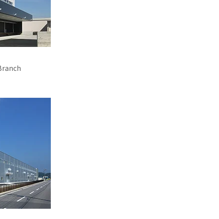
 Branch