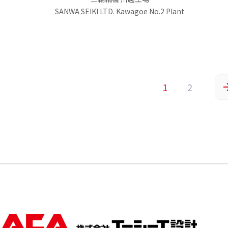
SANWA SEIKI LTD. Kawagoe No.2 Plant
1
2