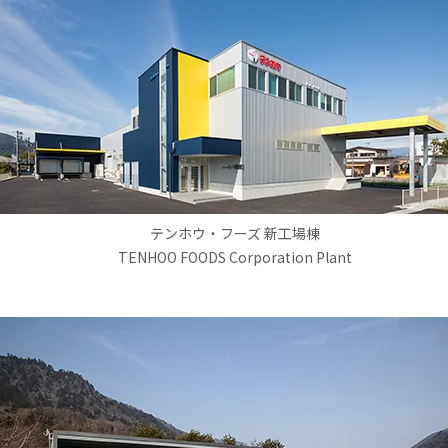
テンホウ・フーズ 新工場棟
TENHOO FOODS Corporation Plant