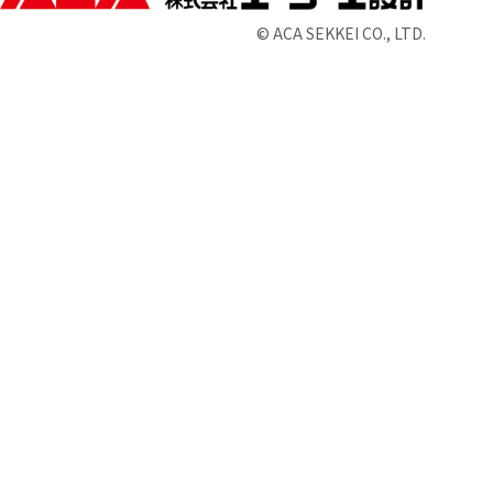
© ACA SEKKEI CO., LTD.