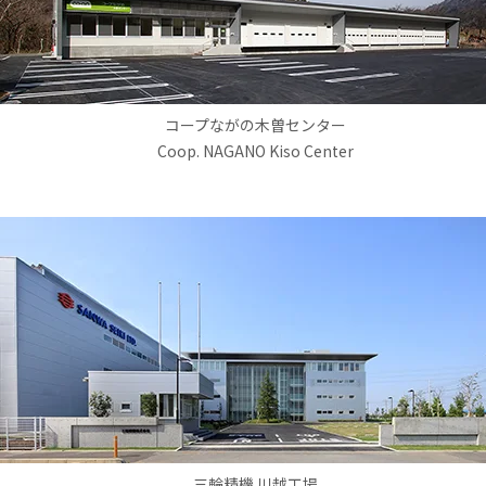
コープながの木曽センター
Coop. NAGANO Kiso Center
三輪精機 川越工場