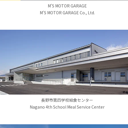
M'S MOTOR GARAGE
M'S MOTOR GARAGE Co., Ltd.
長野市第四学校給食センター
Nagano 4th School Meal Service Center