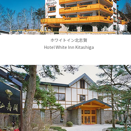
ホワイトイン北志賀
Hotel White Inn Kitashiga