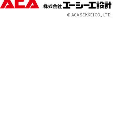
© ACA SEKKEI CO., LTD.