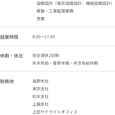
設備設計
（電気設備設計、機械設備設計）
積算・工事監理業務
営業
就業時間
8:30～17:30
休暇・休日
完全週休2日制
年末年始・夏季休暇・年次有給休暇
勤務地
長野本社
東京支社
松本支社
上越支社
上田サテライトオフィス