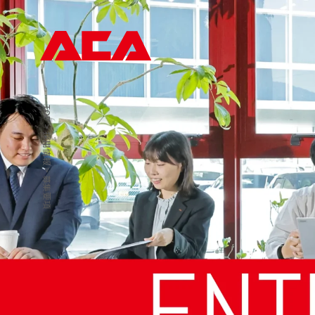
TOP
>
採用情報
>
募集要項